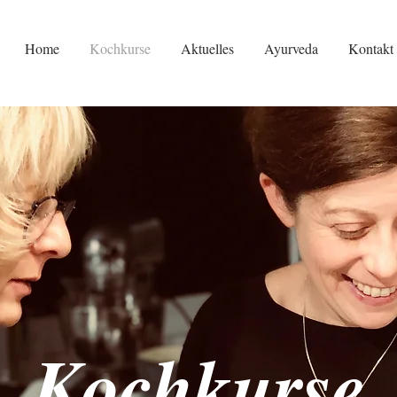
Home
Kochkurse
Aktuelles
Ayurveda
Kontakt
Kochkurse