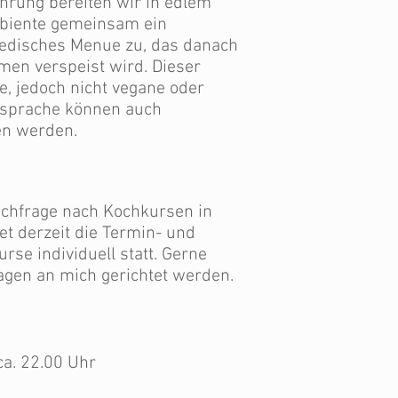
hrung bereiten wir in edlem
iente gemeinsam ein
vedisches Menue zu, das danach
en verspeist wird. Dieser
e, jedoch nicht vegane oder
Absprache können auch
en werden.
chfrage nach Kochkursen in
t derzeit die Termin- und
se individuell statt. Gerne
agen an mich gerichtet werden.
ca. 22.00 Uhr