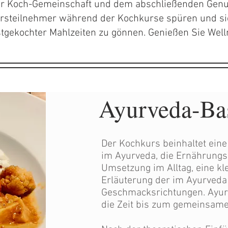
r Koch-Gemeinschaft und dem abschließenden Genu
Kursteilnehmer während der Kochkurse spüren und s
tgekochter Mahlzeiten zu gönnen. Genießen Sie Welln
Ayurveda-Ba
Der Kochkurs beinhaltet eine
im Ayurveda, die Ernährung
Umsetzung im Alltag, eine k
Erläuterung der im Ayurveda
Geschmacksrichtungen. Ayurv
die Zeit bis zum gemeinsam