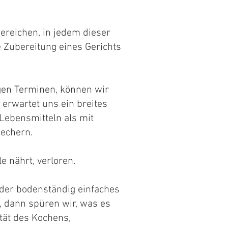
ereichen, in jedem dieser
 Zubereitung eines Gerichts
igen Terminen, können wir
 erwartet uns ein breites
 Lebensmitteln als mit
Bechern.
e nährt, verloren.
eder bodenständig einfaches
 dann spüren wir, was es
ität des Kochens,