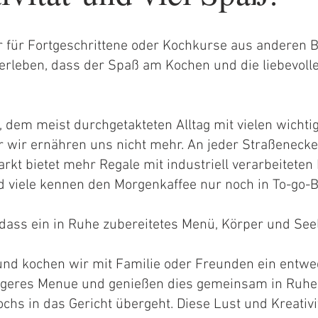
 für Fortgeschrittene oder Kochkurse aus anderen B
erleben, dass der Spaß am Kochen und die liebevolle
, dem meist durchgetakteten Alltag mit vielen wicht
er wir ernähren uns nicht mehr. An jeder Straßenecke
kt bietet mehr Regale mit industriell verarbeiteten
nd viele kennen den Morgenkaffee nur noch in To-go-
 dass ein in Ruhe zubereitetes Menü, Körper und Seel
und kochen wir mit Familie oder Freunden ein entw
igeres Menue und genießen dies gemeinsam in Ruhe,
ochs in das Gericht übergeht. Diese Lust und Kreativ