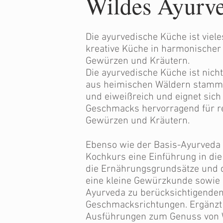
Wildes Ayurv
Die ayurvedische Küche ist viele
kreative Küche in harmonischer
Gewürzen und Kräutern.
Die ayurvedische Küche ist nich
aus heimischen Wäldern stamme
und eiweißreich und eignet sich
Geschmacks hervorragend für re
Gewürzen und Kräutern.
Ebenso wie der Basis-Ayurveda 
Kochkurs eine Einführung in die
die Ernährungsgrundsätze und 
eine kleine Gewürzkunde sowie 
Ayurveda zu berücksichtigende
Geschmacksrichtungen. Ergänzt 
Ausführungen zum Genuss von W