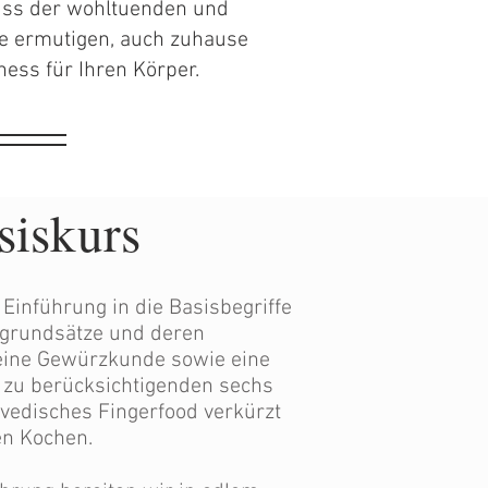
ss der wohltuenden und
ie ermutigen, auch zuhause
ess für Ihren Körper.
siskurs
 Einführung in die Basisbegriffe
sgrundsätze und deren
leine Gewürzkunde sowie eine
 zu berücksichtigenden sechs
edisches Fingerfood verkürzt
en Kochen.