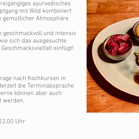
dreigängiges ayurvedisches
ptgang mit Wild kombiniert
in gemütlicher Atmosphäre
e geschmackvoll und intensiv
 wie sich das ausgesuchte
 Geschmacksvielfalt einfügt!
frage nach Kochkursen in
derzeit die Terminabsprache
. Gerne können aber auch
t werden.
 22.00 Uhr