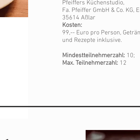
Pfeiffers Küchenstudio,
Fa. Pfeiffer GmbH & Co. KG, 
35614 Aßlar
Kosten:
99,-- Euro pro Person, Geträ
und Rezepte inklusive.
Mindesttei
lnehmerzahl:
10;
Max. Teilnehmerzahl:
12