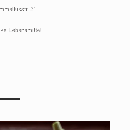
Emmeliusstr. 21,
nke, Lebensmittel