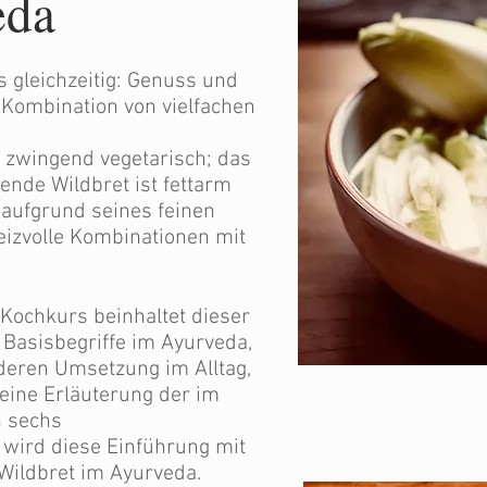
eda
s gleichzeitig: Genuss und
 Kombination von vielfachen
t zwingend vegetarisch; das
nde Wildbret ist fettarm
 aufgrund seines feinen
izvolle Kombinationen mit
Kochkurs beinhaltet dieser
 Basisbegriffe im Ayurveda,
deren Umsetzung im Alltag,
eine Erläuterung der im
n sechs
wird diese Einführung mit
ildbret im Ayurveda.